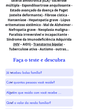
lateral amiotrófica (ELA) - Esclerose
múltipla - Espondiloartrose anquilosante -
Estado avançado da doença de Paget
(osteíte deformante) - Fibrose cística -
Hanseníase - Hepatopatia grave - Lúpus
eritematoso sistêmico - Mal de Alzheimer -
Nefropatia grave - Neoplasia maligna -
Paralisia irreversível e incapacitante -
Síndrome da Imunodeficiência Adquirida
(
HIV
– AIDS) -
Transtorno bipolar
-
Tuberculose ativa - Autismo - outras...
Faça o teste e descubra