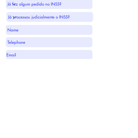
Send
FALE COM UM ESPECIALISTA