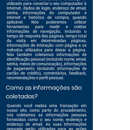
utilizado para conectar o seu computador à
Internet, dados de login, endereço de email,
senha, informações do computador e
internet e histórico de compra, quando
aplicável. Nós poderemos utilizar
ferramentas para medir e coletar
informações de navegação, incluindo o
tempo de resposta das páginas, tempo total
da visita em determinadas páginas,
informações de interação com página e os
métodos utilizados para deixar a página.
Nós também coletamos informações de
identificação pessoal (incluindo nome, email,
senha, meios de comunicação), informações
de pagamento (incluindo informações de
cartão de crédito), comentários, feedback,
recomendações e perfil pessoal.
Como as informações são
coletadas?
Quando você realiza uma transação em
nosso site, como parte do procedimento,
nós coletamos as informações pessoas
fornecidas como o seu nome, endereço e
endereço de email. As suas informações
pessoais serão utilizadas para as ações