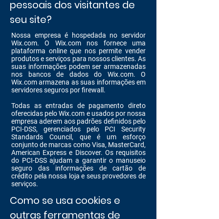
pessoais dos visitantes de
seu site?
Nossa empresa é hospedada no servidor
Wix.com. O Wix.com nos fornece uma
plataforma online que nos permite vender
produtos e serviços para nossos clientes. As
suas informações podem ser armazenadas
nos bancos de dados do Wix.com. O
Wix.com armazena as suas informações em
servidores seguros por firewall.
Todas as entradas de pagamento direto
oferecidas pelo Wix.com e usados por nossa
empresa aderem aos padrões definidos pelo
PCI-DSS, gerenciados pelo PCI Security
Standards Council, que é um esforço
conjunto de marcas como Visa, MasterCard,
American Express e Discover. Os requisitos
do PCI-DSS ajudam a garantir o manuseio
seguro das informações de cartão de
crédito pela nossa loja e seus provedores de
serviços.
Como se usa cookies e
outras ferramentas de